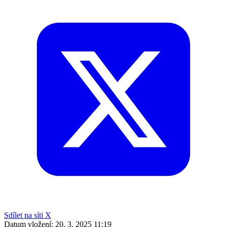
Sdílet na síti X
Datum vložení:
20. 3. 2025 11:19