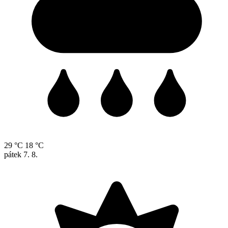
29 °C
18 °C
pátek
7. 8.