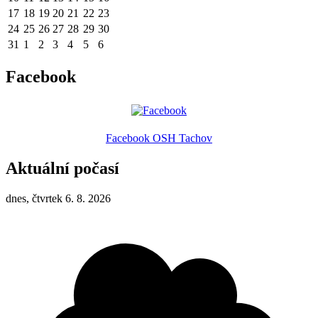
17
18
19
20
21
22
23
24
25
26
27
28
29
30
31
1
2
3
4
5
6
Facebook
Facebook OSH Tachov
Aktuální počasí
dnes, čtvrtek 6. 8. 2026