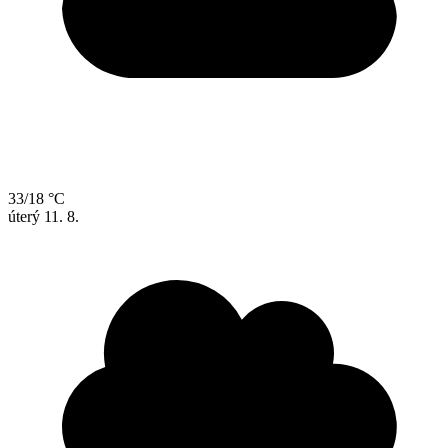
33/18 °C
úterý
11. 8.