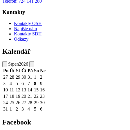
Telefon: 724 141 280
Kontakty
Kontakty OSH
Napište nám
Kontakty SDH
Odkazy
Kalendář
Srpen
2026
Po
Út
St
Čt
Pá
So
Ne
27
28
29
30
31
1
2
3
4
5
6
7
8
9
10
11
12
13
14
15
16
17
18
19
20
21
22
23
24
25
26
27
28
29
30
31
1
2
3
4
5
6
Facebook