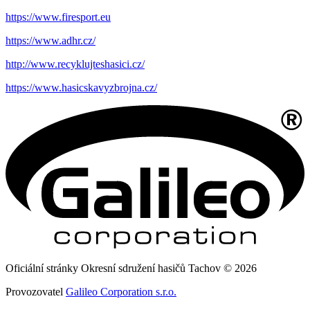
https://www.firesport.eu
https://www.adhr.cz/
http://www.recyklujteshasici.cz/
https://www.hasicskavyzbrojna.cz/
Oficiální stránky Okresní sdružení hasičů Tachov © 2026
Provozovatel
Galileo Corporation s.r.o.