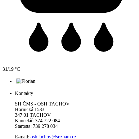
31/19 °C
Kontakty
SH ČMS - OSH TACHOV
Hornická 1533
347 01 TACHOV
Kancelář: 374 722 084
Starosta: 739 278 034
E-mail:
osh.tachov@seznam.cz